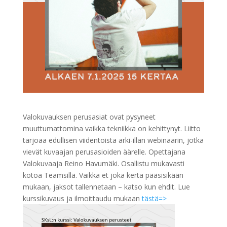
Valokuvauksen perusasiat ovat pysyneet
muuttumattomina vaikka tekniikka on kehittynyt. Liitto
tarjoaa edullisen viidentoista arki-illan webinaarin, jotka
vievät kuvaajan perusasioiden äärelle. Opettajana
Valokuvaaja Reino Havumäki. Osallistu mukavasti
kotoa Teamsillä. Vaikka et joka kerta pääsisikään
mukaan, jaksot tallennetaan – katso kun ehdit. Lue
kurssikuvaus ja ilmoittaudu mukaan
tästä=>