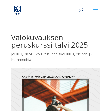
Valokuvauksen
peruskurssi talvi 2025
joulu 3, 2024
|
koulutus
,
peruskoulutus
,
Yleinen
|
0
Kommenttia