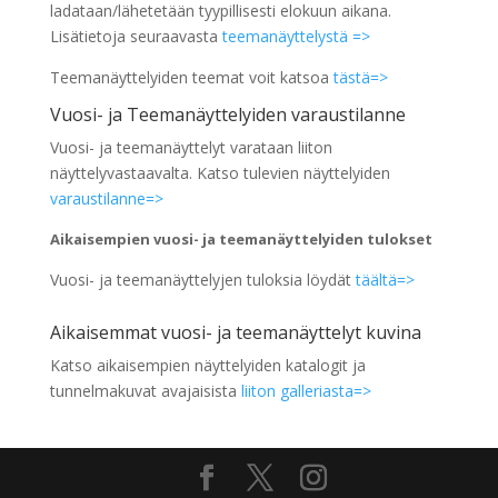
ladataan/lähetetään tyypillisesti elokuun aikana.
Lisätietoja seuraavasta
teemanäyttelystä =>
Teemanäyttelyiden teemat voit katsoa
tästä=>
Vuosi- ja Teemanäyttelyiden varaustilanne
Vuosi- ja teemanäyttelyt varataan liiton
näyttelyvastaavalta. Katso tulevien näyttelyiden
varaustilanne=>
Aikaisempien vuosi- ja teemanäyttelyiden tulokset
Vuosi- ja teemanäyttelyjen tuloksia löydät
täältä=>
Aikaisemmat vuosi- ja teemanäyttelyt kuvina
Katso aikaisempien näyttelyiden katalogit ja
tunnelmakuvat avajaisista
liiton galleriasta=>