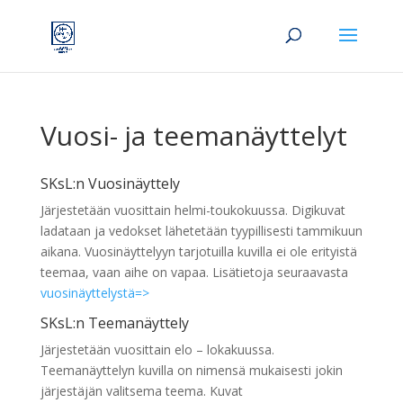
Vuosi- ja teemanäyttelyt
SKsL:n Vuosinäyttely
Järjestetään vuosittain helmi-toukokuussa. Digikuvat
ladataan ja vedokset lähetetään tyypillisesti tammikuun
aikana. Vuosinäyttelyyn tarjotuilla kuvilla ei ole erityistä
teemaa, vaan aihe on vapaa. Lisätietoja seuraavasta
vuosinäyttelystä=>
SKsL:n Teemanäyttely
Järjestetään vuosittain elo – lokakuussa.
Teemanäyttelyn kuvilla on nimensä mukaisesti jokin
järjestäjän valitsema teema. Kuvat