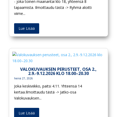
- joka toinen maanantai klo 18, yhteensä 8
tapaamista. Ilmoittaudu tästä -> Ryhmä aloitti
viime...
Lue Lisää
VALOKUVAUKSEN PERUSTEET, OSA 2.,
2.9.-9.12.2026 KLO 18.00–20.30
heinä 27, 2026
Joka keskiviikko, paitsi 4.11. Yhteensä 14
kertaa.Ilmoittaudu tästä -> Jatko-osa
Valokuvauksen...
Lue Lisää