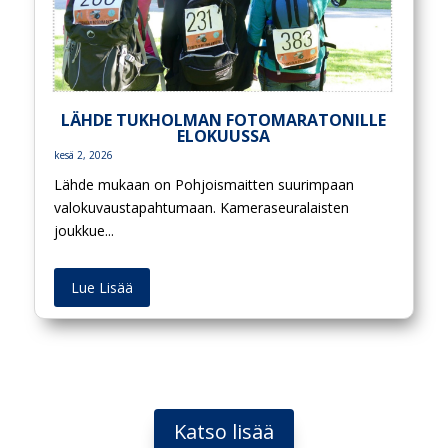
LÄHDE TUKHOLMAN FOTOMARATONILLE
ELOKUUSSA
kesä 2, 2026
Lähde mukaan on Pohjoismaitten suurimpaan
valokuvaustapahtumaan. Kameraseuralaisten
joukkue...
Lue Lisää
Katso lisää