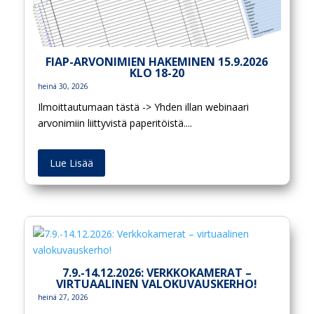
FIAP-ARVONIMIEN HAKEMINEN 15.9.2026
KLO 18-20
heinä 30, 2026
Ilmoittautumaan tästä -> Yhden illan webinaari
arvonimiin liittyvistä paperitöistä....
Lue Lisää
7.9.-14.12.2026: VERKKOKAMERAT –
VIRTUAALINEN VALOKUVAUSKERHO!
heinä 27, 2026