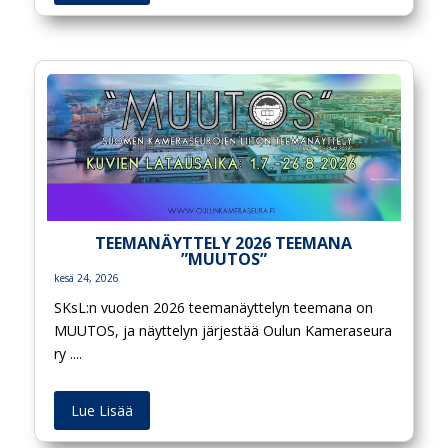
TEEMANÄYTTELY 2026 TEEMANA
”MUUTOS”
kesä 24, 2026
SKsL:n vuoden 2026 teemanäyttelyn teemana on
MUUTOS, ja näyttelyn järjestää Oulun Kameraseura
ry ....
Lue Lisää