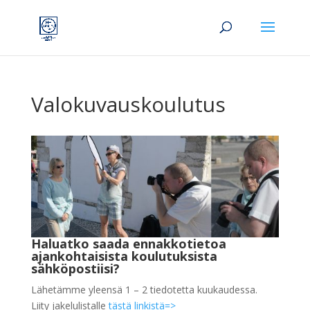
Valokuvauskoulutus
Haluatko saada ennakkotietoa
ajankohtaisista koulutuksista
sähköpostiisi?
Lähetämme yleensä 1 – 2 tiedotetta kuukaudessa.
Liity jakelulistalle
tästä linkistä=>