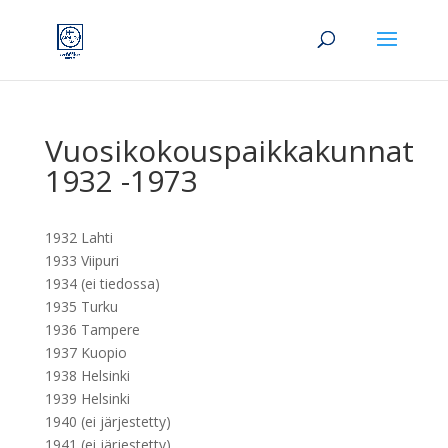
Vuosikokouspaikkakunnat
1932 -1973
1932 Lahti
1933 Viipuri
1934 (ei tiedossa)
1935 Turku
1936 Tampere
1937 Kuopio
1938 Helsinki
1939 Helsinki
1940 (ei järjestetty)
1941 (ei järjestetty)