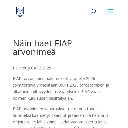
Näin haet FIAP-
arvonimeä
Päivitetty 04.12.2025
FIAP- arvonimien hakemukset vuodelle 2026
toimitettava viimeistään 30.11.2025 tarkistamisen ja
aikataulun pitävyyden turvaamiseksi. FIAP vaatii
kolmen kuukauden käsittelyajan.
FIAP arvonimien vaatimukset ovat muuttuneet.
Suomeksi käännetyt säännöt ja tarkempia tietoja ja
ohjeita tulee lähiaikoina. Uudet vaatimukset tulevat