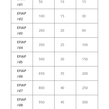
50
10
15
/d1
EFIAP
100
15
30
/d2
EFIAP
200
20
60
/d3
EFIAP
350
25
100
/d4
EFIAP
500
30
150
/d5
EFIAP
650
35
200
/d6
EFIAP
800
40
250
/d7
EFIAP
950
45
300
/d8