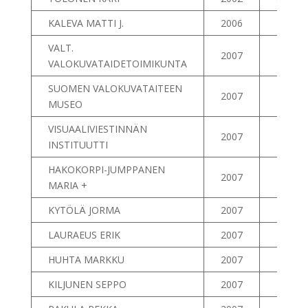
KALEVA MATTI J.
2006
40
VALT.
2007
41
VALOKUVATAIDETOIMIKUNTA
SUOMEN VALOKUVATAITEEN
2007
42
MUSEO
VISUAALIVIESTINNÄN
2007
43
INSTITUUTTI
HAKOKORPI-JUMPPANEN
2007
44
MARIA +
KYTÖLÄ JORMA
2007
45
LAURAEUS ERIK
2007
46
HUHTA MARKKU
2007
47
KILJUNEN SEPPO
2007
48