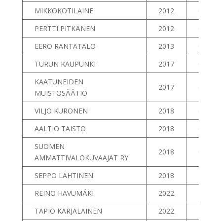
MIKKOKOTILAINE
2012
62
PERTTI PITKÄNEN
2012
63
EERO RANTATALO
2013
64
TURUN KAUPUNKI
2017
65
KAATUNEIDEN
2017
66
MUISTOSÄÄTIÖ
VILJO KURONEN
2018
67
AALTIO TAISTO
2018
68
SUOMEN
2018
69
AMMATTIVALOKUVAAJAT RY
SEPPO LAHTINEN
2018
70
REINO HAVUMÄKI
2022
71
TAPIO KARJALAINEN
2022
72