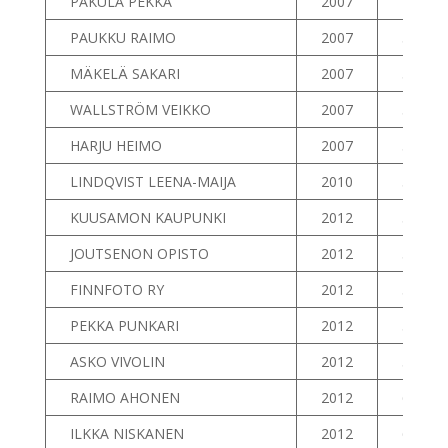
PAKULA PEKKA
2007
49
PAUKKU RAIMO
2007
50
MÄKELÄ SAKARI
2007
51
WALLSTRÖM VEIKKO
2007
52
HARJU HEIMO
2007
53
LINDQVIST LEENA-MAIJA
2010
54
KUUSAMON KAUPUNKI
2012
55
JOUTSENON OPISTO
2012
56
FINNFOTO RY
2012
57
PEKKA PUNKARI
2012
58
ASKO VIVOLIN
2012
59
RAIMO AHONEN
2012
60
ILKKA NISKANEN
2012
61