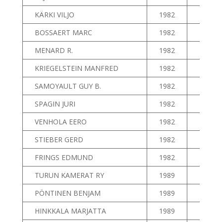
KÄRKI VILJO
1982
15
BOSSAERT MARC
1982
16
MENARD R.
1982
17
KRIEGELSTEIN MANFRED
1982
18
SAMOYAULT GUY B.
1982
19
SPAGIN JURI
1982
20
VENHOLA EERO
1982
21
STIEBER GERD
1982
22
FRINGS EDMUND
1982
23
TURUN KAMERAT RY
1989
24
PÖNTINEN BENJAM
1989
25
HINKKALA MARJATTA
1989
26