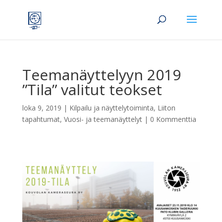
Teemanäyttelyyn 2019
”Tila” valitut teokset
loka 9, 2019
|
Kilpailu ja näyttelytoiminta
,
Liiton
tapahtumat
,
Vuosi- ja teemanäyttelyt
|
0 Kommenttia