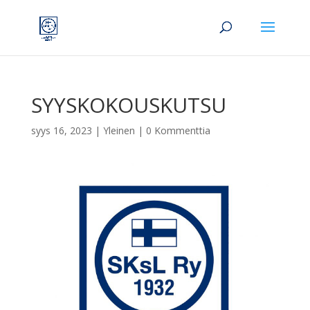
SYYSKOKOUSKUTSU
syys 16, 2023
|
Yleinen
|
0 Kommenttia