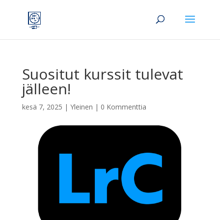
Suositut kurssit tulevat
jälleen!
kesä 7, 2025
|
Yleinen
|
0 Kommenttia