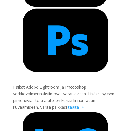
Paikat Adobe Lightroom ja Photoshop
verkkovalmennuksiin ovat varattavissa. Lisäksi syksyn
pimeneviä iltoja ajatellen kurssi linnunradan
kuvaamiseen. Varaa paikkasi
täältä=>