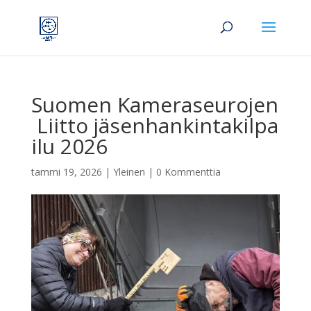
Suomen Kameraseurojen
Liitto jäsenhankintakilpa
ilu 2026
tammi 19, 2026
|
Yleinen
|
0 Kommenttia