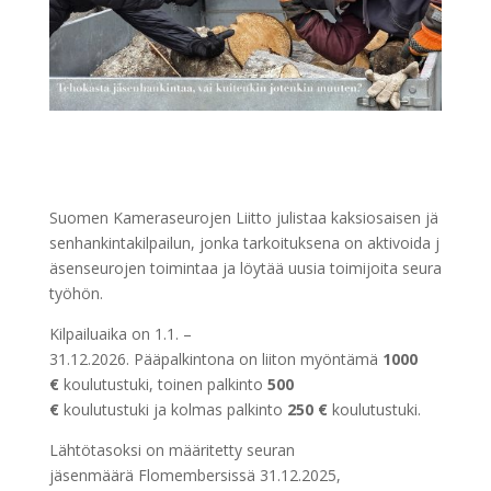
Suomen Kameraseurojen Liitto julistaa kaksiosaisen jä
senhankintakilpailun, jonka tarkoituksena on aktivoida j
äsenseurojen toimintaa ja löytää uusia toimijoita seura
työhön.
Kilpailuaika on 1.1. –
31.12.2026. Pääpalkintona on liiton myöntämä
1000
€
koulutustuki, toinen palkinto
500
€
koulutustuki ja kolmas palkinto
250 €
koulutustuki.
Lähtötasoksi on määritetty seuran
jäsenmäärä Flomembersissä 31.12.2025,