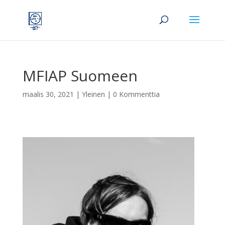
MFIAP Suomeen
maalis 30, 2021
|
Yleinen
|
0 Kommenttia