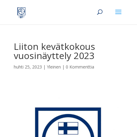
Liiton kevätkokous
vuosinäyttely 2023
huhti 25, 2023
|
Yleinen
|
0 Kommenttia