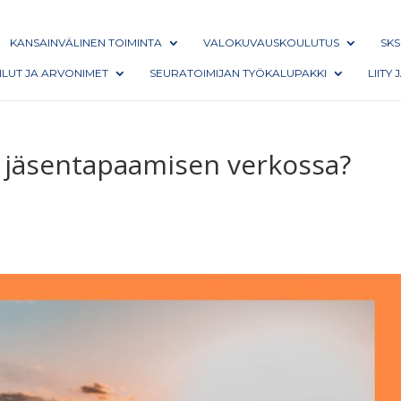
KANSAINVÄLINEN TOIMINTA
VALOKUVAUSKOULUTUS
SKS
AILUT JA ARVONIMET
SEURATOIMIJAN TYÖKALUPAKKI
LIITY
n jäsentapaamisen verkossa?