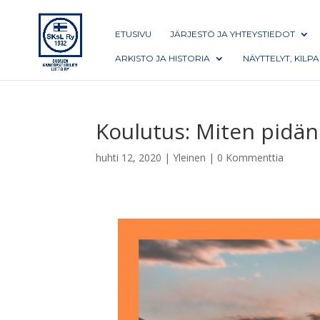
ETUSIVU
JÄRJESTÖ JA YHTEYSTIEDOT
ARKISTO JA HISTORIA
NÄYTTELYT, KILP
Koulutus: Miten pidä
huhti 12, 2020
|
Yleinen
|
0 Kommenttia