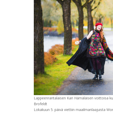
Lappeenrantalaisen Kari Hämäläisen voittoisa ku
Brofeldt
Lokakuun 5. päivä viettiin maailmanlaajuista W