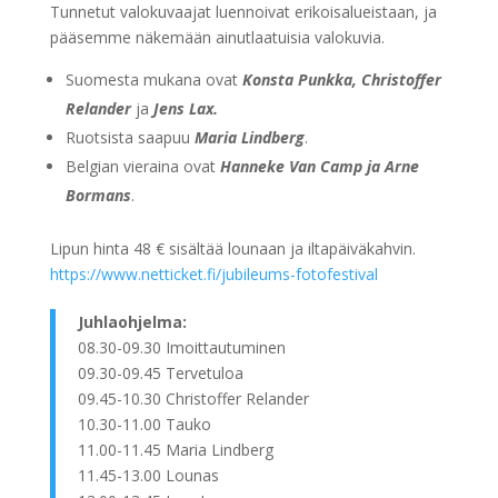
Tunnetut valokuvaajat luennoivat erikoisalueistaan, ja
pääsemme näkemään ainutlaatuisia valokuvia.
Suomesta mukana ovat
Konsta Punkka, Christoffer
Relander
ja
Jens Lax.
Ruotsista saapuu
Maria Lindberg
.
Belgian vieraina ovat
Hanneke Van Camp ja Arne
Bormans
.
Lipun hinta 48 € sisältää lounaan ja iltapäiväkahvin.
https://www.netticket.fi/jubileums-fotofestival
Juhlaohjelma:
08.30-09.30 Imoittautuminen
09.30-09.45 Tervetuloa
09.45-10.30 Christoffer Relander
10.30-11.00 Tauko
11.00-11.45 Maria Lindberg
11.45-13.00 Lounas