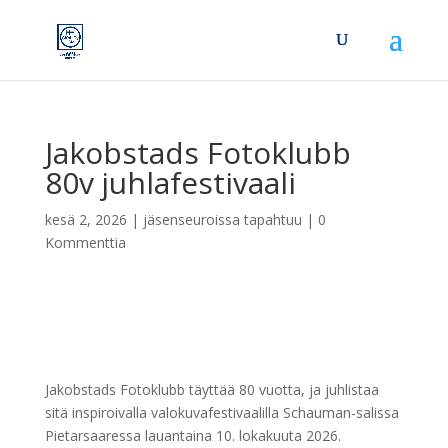
Jakobstads Fotoklubb
80v juhlafestivaali
kesä 2, 2026
|
jäsenseuroissa tapahtuu
|
0
Kommenttia
Jakobstads Fotoklubb täyttää 80 vuotta, ja juhlistaa
sitä inspiroivalla valokuvafestivaalilla Schauman-salissa
Pietarsaaressa lauantaina 10. lokakuuta 2026.