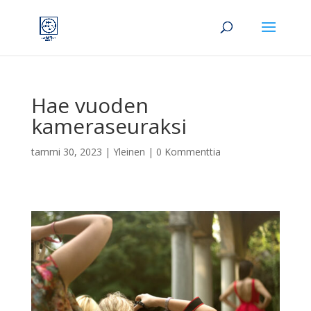
Hae vuoden
kameraseuraksi
tammi 30, 2023
|
Yleinen
|
0 Kommenttia