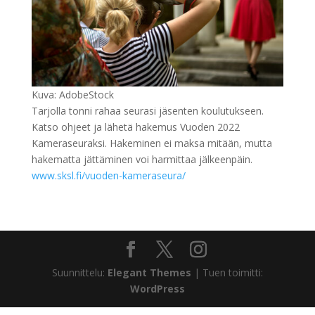
Kuva: AdobeStock
Tarjolla tonni rahaa seurasi jäsenten koulutukseen.
Katso ohjeet ja lähetä hakemus Vuoden 2022
Kameraseuraksi. Hakeminen ei maksa mitään, mutta
hakematta jättäminen voi harmittaa jälkeenpäin.
www.sksl.fi/vuoden-kameraseura/
Suunnittelu:
Elegant Themes
| Tuen toimitti:
WordPress