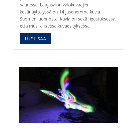
saaressa. Laajasalon valokuvaajien
kesänäyttelyssä on 14 jäsenemme kuvia
Suomen luonnosta. Kuvia on sekä ripustuksessa,
että musiikillisessa kuvaesityksessä.
LUE LISÄÄ