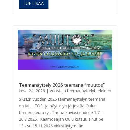
LUE LISÄÄ
Teemanäyttely 2026 teemana ”muutos”
kesä 24, 2026
|
Vuosi- ja teemanäyttelyt
,
Yleinen
SKsL:n vuoden 2026 teemanäyttelyn teemana
on MUUTOS, ja näyttelyn järjestää Oulun
Kameraseura ry . Tarjoa kuviasi ehdolle 1.7.–
26.8.2026. Kaamosajan Oulu kutsuu sinut pe
13.- su 15.11.2026 virkistäytymään