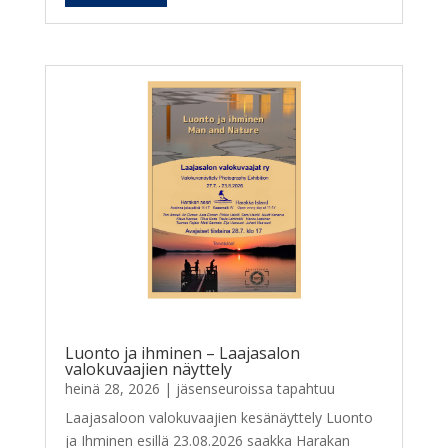
Luonto ja ihminen – Laajasalon
valokuvaajien näyttely
heinä 28, 2026
|
jäsenseuroissa tapahtuu
Laajasaloon valokuvaajien kesänäyttely Luonto
ja Ihminen esillä 23.08.2026 saakka Harakan