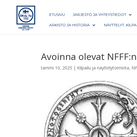
ETUSIVU
JÄRJESTÖ JA YHTEYSTIEDOT
ARKISTO JA HISTORIA
NÄYTTELYT, KILP
Avoinna olevat NFFF:n
tammi 10, 2025
|
Kilpailu ja näyttelytoiminta
,
NF