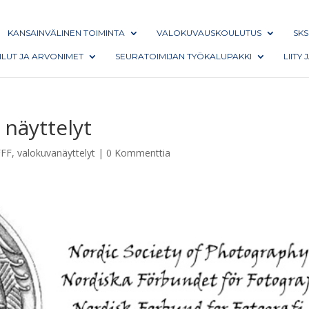
KANSAINVÄLINEN TOIMINTA
VALOKUVAUSKOULUTUS
SKS
AILUT JA ARVONIMET
SEURATOIMIJAN TYÖKALUPAKKI
LIITY
 näyttelyt
FF
,
valokuvanäyttelyt
|
0 Kommenttia