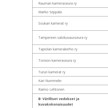
Rauman kameraseura ry
Marko Seppälä
Soukan kamerat ry
Tampereen valokuvausseura ry
Tapiolan kamerakerho ry
Tornion kameraseura ry
Turun kamerat ry
Kari Nummelin
Raimo Lehtonen
B: Värilliset vedokset ja
kuvakokonaisuudet