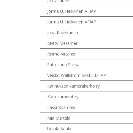
Jan Viljanen
Jorma U. Heikkinen AFIAP
Jorma U. Heikkinen AFIAP
Juha Kuokkanen
Mytty Messmer
Raimo Virtanen
Satu-Ilona Saksa
Veikko Wallström SKsLE EFIAP
Kannuksen kamerakerho ry
Kara-kamerat ry
Lassi Ritamäki
Mia Marttila
Ursula Kuula