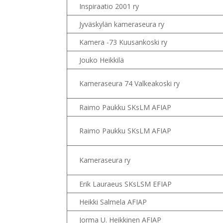
Inspiraatio 2001 ry
Jyväskylän kameraseura ry
Kamera -73 Kuusankoski ry
Jouko Heikkilä
Kameraseura 74 Valkeakoski ry
Raimo Paukku SKsLM AFIAP
Raimo Paukku SKsLM AFIAP
Kameraseura ry
Erik Lauraeus SKsLSM EFIAP
Heikki Salmela AFIAP
Jorma U. Heikkinen AFIAP