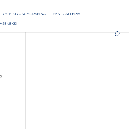
L YHTEISTYÖKUMPPANINA
SKSL GALLERIA
 JÄSENEKSI
us