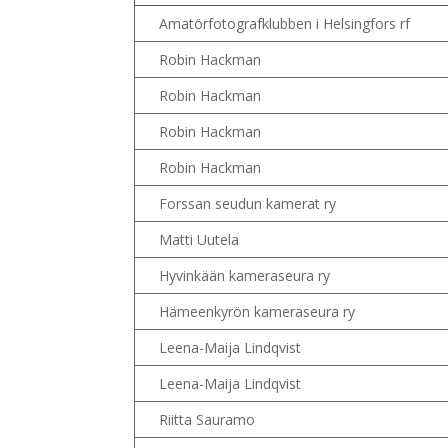
Amatörfotografklubben i Helsingfors rf
Robin Hackman
Robin Hackman
Robin Hackman
Robin Hackman
Forssan seudun kamerat ry
Matti Uutela
Hyvinkään kameraseura ry
Hämeenkyrön kameraseura ry
Leena-Maija Lindqvist
Leena-Maija Lindqvist
Riitta Sauramo