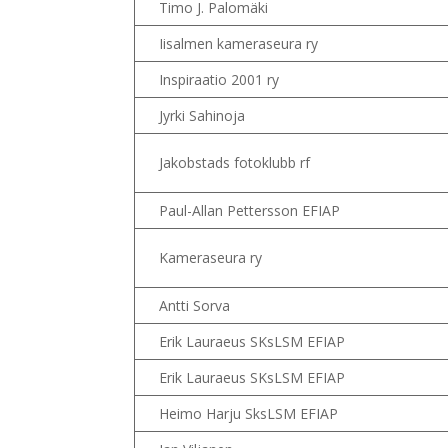
Timo J. Palomäki
Iisalmen kameraseura ry
Inspiraatio 2001 ry
Jyrki Sahinoja
Jakobstads fotoklubb rf
Paul-Allan Pettersson EFIAP
Kameraseura ry
Antti Sorva
Erik Lauraeus SKsLSM EFIAP
Erik Lauraeus SKsLSM EFIAP
Heimo Harju SksLSM EFIAP