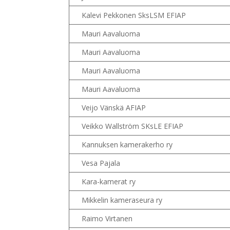
Kalevi Pekkonen SksLSM EFIAP
Mauri Aavaluoma
Mauri Aavaluoma
Mauri Aavaluoma
Mauri Aavaluoma
Veijo Vänskä AFIAP
Veikko Wallström SKsLE EFIAP
Kannuksen kamerakerho ry
Vesa Pajala
Kara-kamerat ry
Mikkelin kameraseura ry
Raimo Virtanen