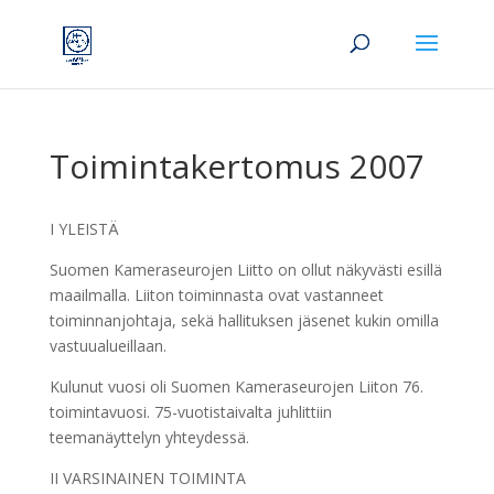
Toimintakertomus 2007
I YLEISTÄ
Suomen Kameraseurojen Liitto on ollut näkyvästi esillä
maailmalla. Liiton toiminnasta ovat vastanneet
toiminnanjohtaja, sekä hallituksen jäsenet kukin omilla
vastuualueillaan.
Kulunut vuosi oli Suomen Kameraseurojen Liiton 76.
toimintavuosi. 75-vuotistaivalta juhlittiin
teemanäyttelyn yhteydessä.
II VARSINAINEN TOIMINTA