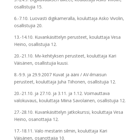
osallistujia 15.
6.-7.10. Luovasti digikameralla, kouluttaja Asko Vivolin,
osallistujia 20.
13.-14.10. Kuvankäsittelyn perusteet, kouluttaja Vesa
Heino, osallistujia 12.
20.-21.10. Mv-kehityksen perusteet, kouluttaja Kari
Väisänen, osallistujia kuusi.
8.-9.9. ja 29.9.2007 Kuvat ja ääni / AV-ilmaisun
perusteet, kouluttaja Juha Tiihonen, osallistujia 12.
20.-21.10. ja 27.10. ja 3.11. ja 1.12. Voimauttava
valokuvaus, kouluttaja Miina Savolainen, osallistujia 12.
27.-28.10. Kuvankäsittelyn jatkokurssi, kouluttaja Vesa
Heino, osanottajia 12.
17.-18.11. Valo mestarin silmin, kouluttaja Kari
Väisänen, osanottajia 10.