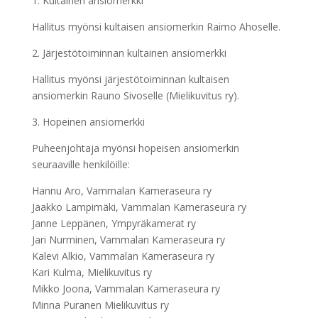
1. Kultainen ansiomerkki
Hallitus myönsi kultaisen ansiomerkin Raimo Ahoselle.
2. Järjestötoiminnan kultainen ansiomerkki
Hallitus myönsi järjestötoiminnan kultaisen
ansiomerkin Rauno Sivoselle (Mielikuvitus ry).
3. Hopeinen ansiomerkki
Puheenjohtaja myönsi hopeisen ansiomerkin
seuraaville henkilöille:
Hannu Aro, Vammalan Kameraseura ry
Jaakko Lampimäki, Vammalan Kameraseura ry
Janne Leppänen, Ympyräkamerat ry
Jari Nurminen, Vammalan Kameraseura ry
Kalevi Alkio, Vammalan Kameraseura ry
Kari Kulma, Mielikuvitus ry
Mikko Joona, Vammalan Kameraseura ry
Minna Puranen Mielikuvitus ry