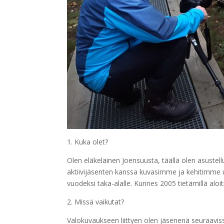
1. Kuka olet?
Olen eläkeläinen Joensuusta, täällä olen asustel
aktiivijäsenten kanssa kuvasimme ja kehitimme u
vuodeksi taka-alalle. Kunnes 2005 tietämillä al
2. Missä vaikutat?
Valokuvaukseen liittyen olen jäsenenä seuraavi