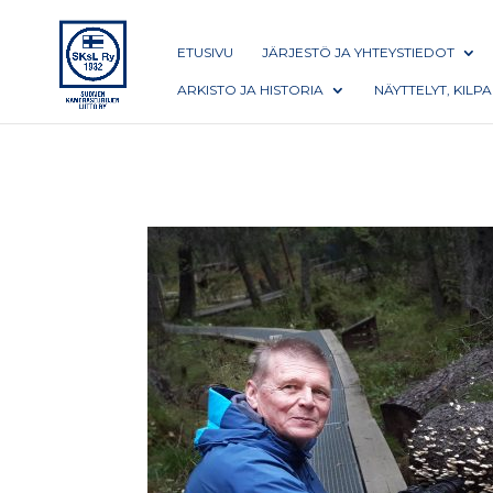
ETUSIVU
JÄRJESTÖ JA YHTEYSTIEDOT
ARKISTO JA HISTORIA
NÄYTTELYT, KILP