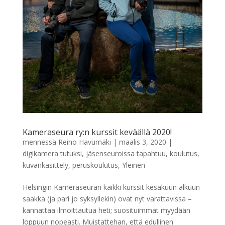
Kameraseura ry:n kurssit keväällä 2020!
mennessä
Reino Havumäki
|
maalis 3, 2020
|
digikamera tutuksi
,
jäsenseuroissa tapahtuu
,
koulutus
,
kuvankäsittely
,
peruskoulutus
,
Yleinen
Helsingin Kameraseuran kaikki kurssit kesäkuun alkuun
saakka (ja pari jo syksyllekin) ovat nyt varattavissa –
kannattaa ilmoittautua heti; suosituimmat myydään
loppuun nopeasti. Muistattehan, että edullinen