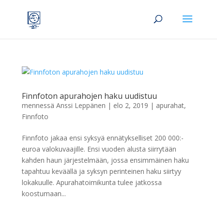
Finnfoton apurahojen haku uudistuu
mennessä
Anssi Leppänen
|
elo 2, 2019
|
apurahat
,
Finnfoto
Finnfoto jakaa ensi syksyä ennätykselliset 200 000:-
euroa valokuvaajille. Ensi vuoden alusta siirrytään
kahden haun järjestelmään, jossa ensimmäinen haku
tapahtuu keväällä ja syksyn perinteinen haku siirtyy
lokakuulle. Apurahatoimikunta tulee jatkossa
koostumaan...