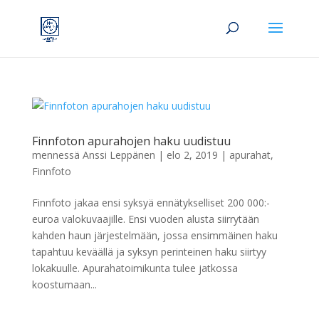
Finnfoton apurahojen haku uudistuu
mennessä
Anssi Leppänen
|
elo 2, 2019
|
apurahat
,
Finnfoto
Finnfoto jakaa ensi syksyä ennätykselliset 200 000:-
euroa valokuvaajille. Ensi vuoden alusta siirrytään
kahden haun järjestelmään, jossa ensimmäinen haku
tapahtuu keväällä ja syksyn perinteinen haku siirtyy
lokakuulle. Apurahatoimikunta tulee jatkossa
koostumaan...