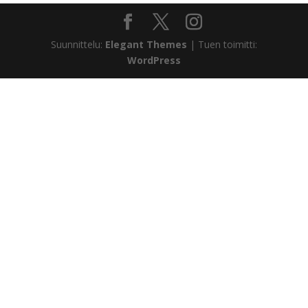
Suunnittelu:
Elegant Themes
| Tuen toimitti:
WordPress