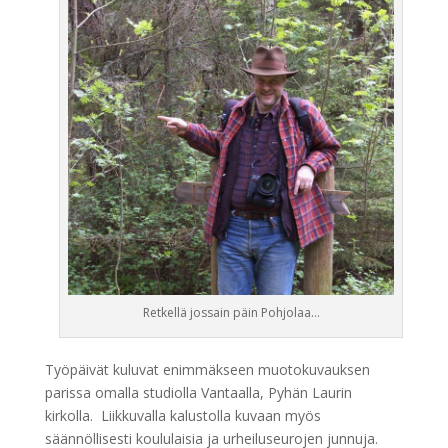
Retkellä jossain päin Pohjolaa…
Työpäivät kuluvat enimmäkseen muotokuvauksen
parissa omalla studiolla Vantaalla, Pyhän Laurin
kirkolla. Liikkuvalla kalustolla kuvaan myös
säännöllisesti koululaisia ja urheiluseurojen junnuja.