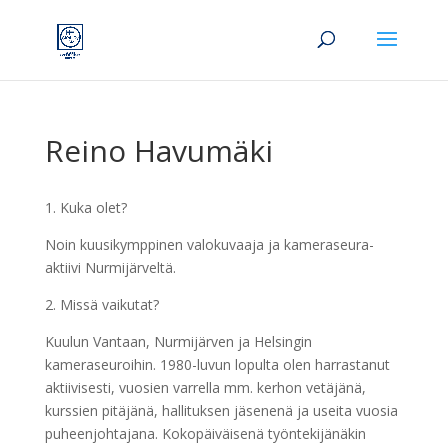
Reino Havumäki
1. Kuka olet?
Noin kuusikymppinen valokuvaaja ja kameraseura-
aktiivi Nurmijärveltä.
2. Missä vaikutat?
Kuulun Vantaan, Nurmijärven ja Helsingin
kameraseuroihin. 1980-luvun lopulta olen harrastanut
aktiivisesti, vuosien varrella mm. kerhon vetäjänä,
kurssien pitäjänä, hallituksen jäsenenä ja useita vuosia
puheenjohtajana. Kokopäiväisenä työntekijänäkin