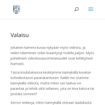
Valaisu
Jokainen kamera kuvaa nykyään myös videota, ja
niiden tekeminen onkin lisääntynyt todella paljon. Myös
puhelimien videokuvausominaisuudet ovat kehittyneet
huimasti.
Tässä koulutuksessa keskitymme kännykällä kuvatun
kotivideotason paranatamiseen. Kaikki me otamme
kännykällä videota, mutta miten sen laatua voi
parantaa ja tehdä siitä sellaisen, jota on kiva katsoa tai
postata someen?
Kerron vinkkejä, miten kännykällä otetaan laadukasta