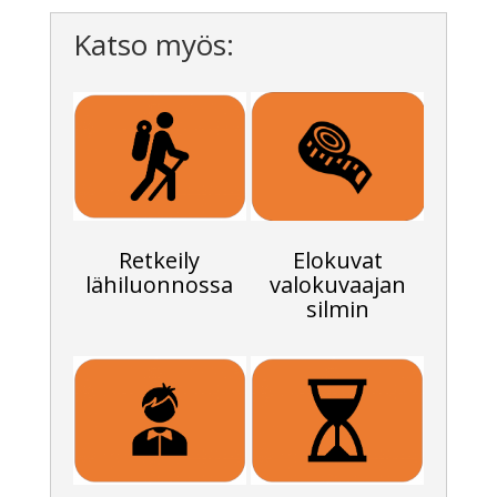
Katso myös:
Retkeily
Elokuvat
lähiluonnossa
valokuvaajan
silmin