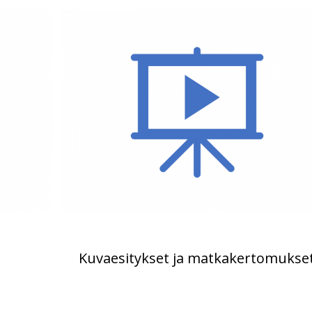
Kuvaesitykset ja matkakertomukse