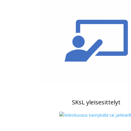
SKsL yleisesittelyt