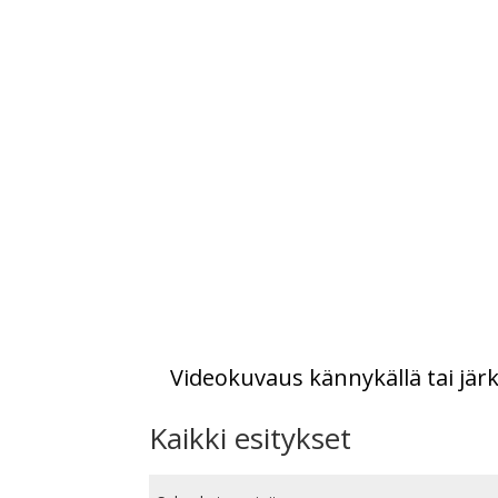
Videokuvaus kännykällä tai järk
Kaikki esitykset