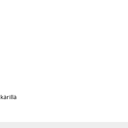
kärillä