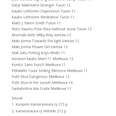
Katja Malmivirta Stranger Turun 12
Kauko Lehtonen Depression Turun 11
Kauko Lehtonen Meditation Turun 11
Matti J. Niemi Smith Turun 11
Risto Raunio Pola rBea rwithout snow Turun 13
Ahomaki Antti Milky Way Vantaa 12
Maki Jorma Towards the light Vantaa 12
Maki Jorma Flower Girl Vantaa 13
Mali Satu Fishing boys Vihdin 11
Keränen kauko Mari111 Mielikuva 12
Kontto Sami Punch Mielikuva 11
Pitkälahti Tuula Smiling Ellinoora Mielikuva 11
Putti Elisa Dangerous Mielikuva 12
Putti Elisa In the sunset Mielikuva 14
Santaholma Aila Sceila Mielikuva 11
Seurat:
Kuopion Kameraseura ry 215 p
Kameraseura ry Helsinki 212 p