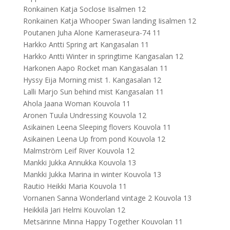
Ronkainen Katja Soclose Iisalmen 12
Ronkainen Katja Whooper Swan landing Iisalmen 12
Poutanen Juha Alone Kameraseura-74 11
Harkko Antti Spring art Kangasalan 11
Harkko Antti Winter in springtime Kangasalan 12
Harkonen Aapo Rocket man Kangasalan 11
Hyssy Eija Morning mist 1. Kangasalan 12
Lalli Marjo Sun behind mist Kangasalan 11
Ahola Jaana Woman Kouvola 11
Aronen Tuula Undressing Kouvola 12
Asikainen Leena Sleeping flovers Kouvola 11
Asikainen Leena Up from pond Kouvola 12
Malmström Leif River Kouvola 12
Mankki Jukka Annukka Kouvola 13
Mankki Jukka Marina in winter Kouvola 13
Rautio Heikki Maria Kouvola 11
Vornanen Sanna Wonderland vintage 2 Kouvola 13
Heikkilä Jari Helmi Kouvolan 12
Metsärinne Minna Happy Together Kouvolan 11