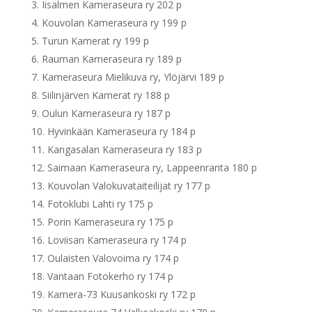
Iisalmen Kameraseura ry 202 p
Kouvolan Kameraseura ry 199 p
Turun Kamerat ry 199 p
Rauman Kameraseura ry 189 p
Kameraseura Mielikuva ry, Ylöjärvi 189 p
Siilinjärven Kamerat ry 188 p
Oulun Kameraseura ry 187 p
Hyvinkään Kameraseura ry 184 p
Kangasalan Kameraseura ry 183 p
Saimaan Kameraseura ry, Lappeenranta 180 p
Kouvolan Valokuvataiteilijat ry 177 p
Fotoklubi Lahti ry 175 p
Porin Kameraseura ry 175 p
Loviisan Kameraseura ry 174 p
Oulaisten Valovoima ry 174 p
Vantaan Fotokerho ry 174 p
Kamera-73 Kuusankoski ry 172 p