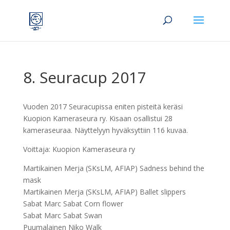
8. Seuracup 2017
Vuoden 2017 Seuracupissa eniten pisteitä keräsi
Kuopion Kameraseura ry. Kisaan osallistui 28
kameraseuraa. Näyttelyyn hyväksyttiin 116 kuvaa.
Voittaja: Kuopion Kameraseura ry
Martikainen Merja (SKsLM, AFIAP) Sadness behind the
mask
Martikainen Merja (SKsLM, AFIAP) Ballet slippers
Sabat Marc Sabat Corn flower
Sabat Marc Sabat Swan
Puumalainen Niko Walk