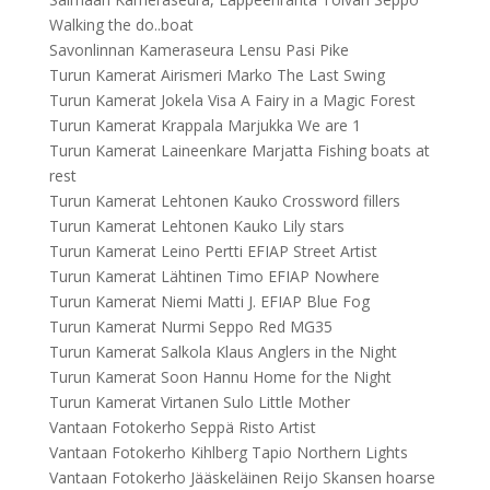
Walking the do..boat
Savonlinnan Kameraseura Lensu Pasi Pike
Turun Kamerat Airismeri Marko The Last Swing
Turun Kamerat Jokela Visa A Fairy in a Magic Forest
Turun Kamerat Krappala Marjukka We are 1
Turun Kamerat Laineenkare Marjatta Fishing boats at
rest
Turun Kamerat Lehtonen Kauko Crossword fillers
Turun Kamerat Lehtonen Kauko Lily stars
Turun Kamerat Leino Pertti EFIAP Street Artist
Turun Kamerat Lähtinen Timo EFIAP Nowhere
Turun Kamerat Niemi Matti J. EFIAP Blue Fog
Turun Kamerat Nurmi Seppo Red MG35
Turun Kamerat Salkola Klaus Anglers in the Night
Turun Kamerat Soon Hannu Home for the Night
Turun Kamerat Virtanen Sulo Little Mother
Vantaan Fotokerho Seppä Risto Artist
Vantaan Fotokerho Kihlberg Tapio Northern Lights
Vantaan Fotokerho Jääskeläinen Reijo Skansen hoarse