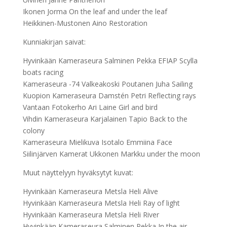
Ikonen Jorma On the leaf and under the leaf
Heikkinen-Mustonen Aino Restoration
Kunniakirjan saivat:
Hyvinkään Kameraseura Salminen Pekka EFIAP Scylla
boats racing
Kameraseura -74 Valkeakoski Poutanen Juha Sailing
Kuopion Kameraseura Damstén Petri Reflecting rays
Vantaan Fotokerho Ari Laine Girl and bird
Vihdin Kameraseura Karjalainen Tapio Back to the
colony
Kameraseura Mielikuva Isotalo Emmiina Face
Siilinjärven Kamerat Ukkonen Markku under the moon
Muut näyttelyyn hyväksytyt kuvat:
Hyvinkään Kameraseura Metsla Heli Alive
Hyvinkään Kameraseura Metsla Heli Ray of light
Hyvinkään Kameraseura Metsla Heli River
Hyvinkään Kameraseura Salminen Pekka In the air