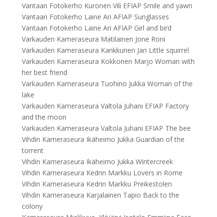
Vantaan Fotokerho Kuronen Vili EFIAP Smile and yawn
Vantaan Fotokerho Laine Ari AFIAP Sunglasses
Vantaan Fotokerho Laine Ari AFIAP Girl and bird
Varkauden Kameraseura Matilainen Jone Roni
Varkauden Kameraseura Kankkunen Jari Little squirrel
Varkauden Kameraseura Kokkonen Marjo Woman with
her best friend
Varkauden Kameraseura Tuohino Jukka Woman of the
lake
Varkauden Kameraseura Valtola Juhani EFIAP Factory
and the moon
Varkauden Kameraseura Valtola Juhani EFIAP The bee
Vihdin Kameraseura Ikäheimo Jukka Guardian of the
torrent
Vihdin Kameraseura Ikäheimo Jukka Wintercreek
Vihdin Kameraseura Kedrin Markku Lovers in Rome
Vihdin Kameraseura Kedrin Markku Preikestolen
Vihdin Kameraseura Karjalainen Tapio Back to the
colony