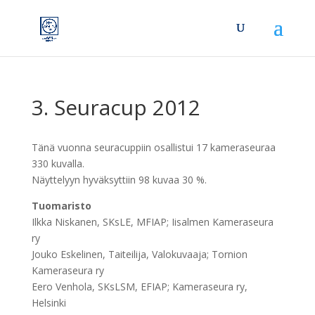
3. Seuracup 2012
Tänä vuonna seuracuppiin osallistui 17 kameraseuraa
330 kuvalla.
Näyttelyyn hyväksyttiin 98 kuvaa 30 %.
Tuomaristo
Ilkka Niskanen, SKsLE, MFIAP; Iisalmen Kameraseura
ry
Jouko Eskelinen, Taiteilija, Valokuvaaja; Tornion
Kameraseura ry
Eero Venhola, SKsLSM, EFIAP; Kameraseura ry,
Helsinki