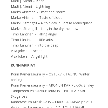
Matti J. Niemi – Rider
Matti J. Niemi – Lightning
Marko Airismeri – Emotional storm
Marko Airismeri – Taste of blood
Markku Strengell – A cold day in Forssa Marketplace
Markku Strengell – Lady in the dry meadow
Timo Lähtinen – Falling angel
Timo Lähtinen – Little artist
Timo Lähtinen – Into the deep
Visa Jokela – Escape
Visa Jokela – Angel light
KUNNIAKIRJAT
Porin Kameraseura ry – ÖSTERVIK TAUNO: Winter
parking
Porin Kameraseura ry – ARONEN KARIPEKKA: Smiley
Tampereen Valokuvausseura ry – PIETILÄ KARI:
Skogafoss
Kameraseura Mielikuva ry – ERKKILÄ KAISA: Jealous
Varkauden kameraseura ry – VALTOLA JUHANI: