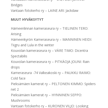
Bridges
Vantaan fotokerho ry – LAINE ARI: Jackdaw
MUUT HYVÄKSYTYT
Hämeenlinnan kameraseura ry – TIELINEN TERO:
Arising
Hämeenkyrön Kameraseura ry – MANNINEN HEIDI:
Tiigru and Lula in the winter
Kouvolan kameraseura ry – VÄRE TIMO: Dicentra
Spectabilis
Kouvolan kameraseura ry – PITKÄOJA JOUNI: Rain
drops
Kameraseura -74 Valkeakoski ry – PAUKKU RAIMO:
Cold face
Pieksämäen kamerat ry – PELTONEN KIMMO: Spiders
net 2
Pieksämäen kamerat ry – HYNNINEN SEPPO:
Mushrooms
Vantaan fotokerho ry – KURONEN VILJO: Looking