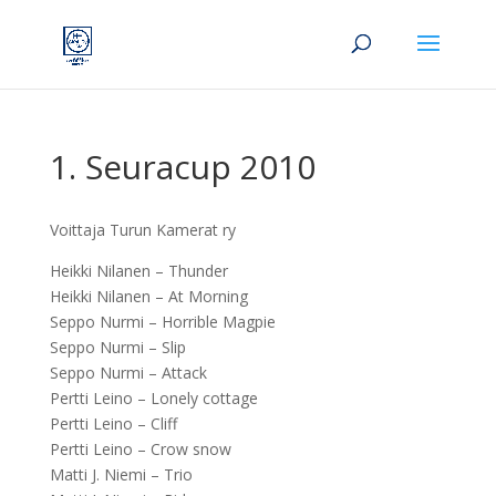
1. Seuracup 2010
Voittaja Turun Kamerat ry
Heikki Nilanen – Thunder
Heikki Nilanen – At Morning
Seppo Nurmi – Horrible Magpie
Seppo Nurmi – Slip
Seppo Nurmi – Attack
Pertti Leino – Lonely cottage
Pertti Leino – Cliff
Pertti Leino – Crow snow
Matti J. Niemi – Trio