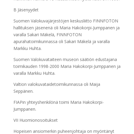
B Jäsenyydet
Suomen Valokuvajärjestöjen keskusliitto FINNFOTON
hallituksen jäsenenä oli Maria Hakokorpi-Jumppanen ja
varalla Sakari Mäkelä, FINNFOTON
apurahatoimikunnassa oli Sakari Mäkelä ja varalla
Markku Huhta.
Suomen Valokuvataiteen museon säätiön edustajana
toimikauden 1998-2000 Maria Hakokorpi-Jumppanen ja
varalla Markku Huhta.
Valtion valokuvataidetoimikunnassa oli Maija
Seppänen.
FIAPin yhteyshenkilönä toimi Maria Hakokorpi-
Jumppanen.
VII Huomionosoitukset
Hopeisen ansiomerkin puheenjohtaja on myöntänyt